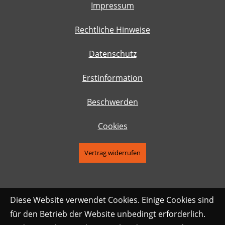
Impressum
Rechtliche Hinweise
Datenschutz
Erstinformation
Beschwerden
Cookies
Vertrag widerrufen
Diese Website verwendet Cookies. Einige Cookies sind
für den Betrieb der Website unbedingt erforderlich.