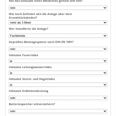
Hat das Gebäude einen Blitzschutz gemäß DIN VDE?
Wie hoch befindet sich die Anlage über dem
Grundstücksboden?
Wer installierte die Anlage?
Geprüftes Montagesystem nach DIN EN 1991?
Inklusive Feuerrisiko
Inklusive Leitungswasserrisiko
Inklusive Sturm- und Hagelrisiko
Inklusive Erdbebendeckung
Batteriespeicher mitversichern?