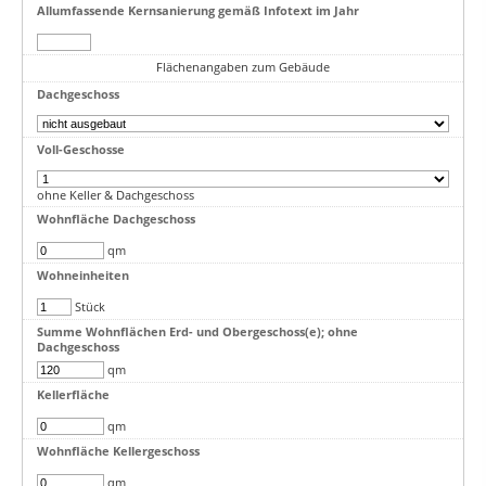
Allumfassende Kernsanierung gemäß Infotext im Jahr
Flächenangaben zum Gebäude
Dachgeschoss
Voll-Geschosse
ohne Keller & Dachgeschoss
Wohnfläche Dachgeschoss
qm
Wohneinheiten
Stück
Summe Wohnflächen Erd- und Obergeschoss(e); ohne
Dachgeschoss
qm
Kellerfläche
qm
Wohnfläche Kellergeschoss
qm