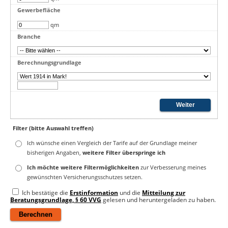
Gewerbefläche
qm
Branche
Berechnungsgrundlage
Filter (bitte Auswahl treffen)
Ich wünsche einen Vergleich der Tarife auf der Grundlage meiner
bisherigen Angaben,
weitere Filter überspringe ich
Ich möchte weitere Filtermöglichkeiten
zur Verbesserung meines
gewünschten Versicherungsschutzes setzen.
Ich bestätige die
Erstinformation
und die
Mitteilung zur
Beratungsgrundlage, § 60 VVG
gelesen und heruntergeladen zu haben.