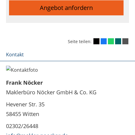
Angebot anfordern
Seite teilen:
Kontakt
Frank Nöcker
Maklerbüro Nöcker GmbH & Co. KG
Hevener Str. 35
58455 Witten
02302/26448